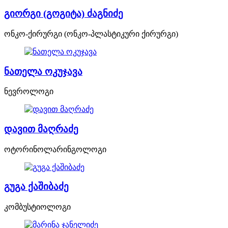
გიორგი (გოგიტა) ძაგნიძე
ონკო-ქირურგი (ონკო-პლასტიკური ქირურგი)
ნათელა ოკუჯავა
ნევროლოგი
დავით მაღრაძე
ოტორინოლარინგოლოგი
გუგა ქაშიბაძე
კომბუსტიოლოგი