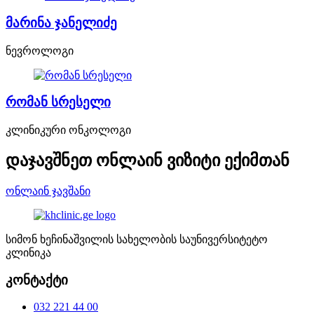
მარინა ჯანელიძე
ნევროლოგი
რომან სრესელი
კლინიკური ონკოლოგი
დაჯავშნეთ ონლაინ ვიზიტი ექიმთან
ონლაინ ჯავშანი
სიმონ ხეჩინაშვილის სახელობის საუნივერსიტეტო
კლინიკა
კონტაქტი
032 221 44 00