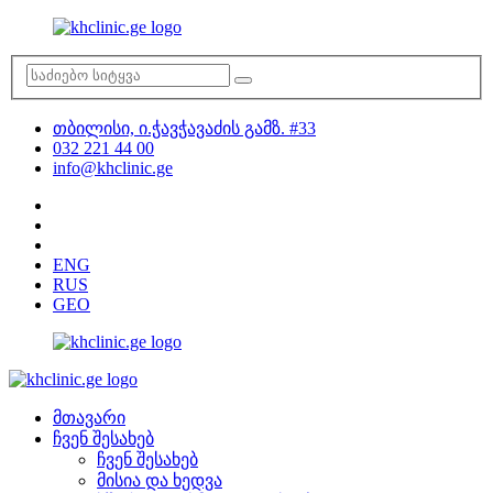
თბილისი, ი.ჭავჭავაძის გამზ. #33
032 221 44 00
info@khclinic.ge
ENG
RUS
GEO
მთავარი
ჩვენ შესახებ
ჩვენ შესახებ
მისია და ხედვა