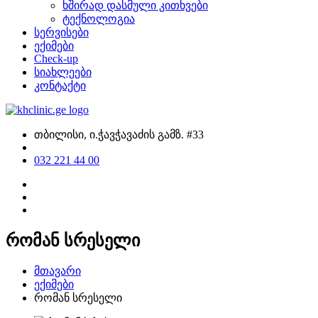
ხშირად დასმული კითხვები
ტექნოლოგია
სერვისები
ექიმები
Check-up
სიახლეები
კონტაქტი
თბილისი, ი.ჭავჭავაძის გამზ. #33
032 221 44 00
რომან სრესელი
მთავარი
ექიმები
რომან სრესელი