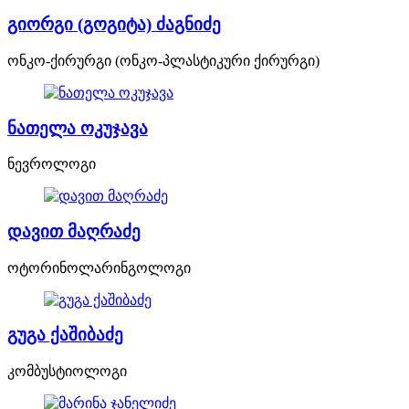
გიორგი (გოგიტა) ძაგნიძე
ონკო-ქირურგი (ონკო-პლასტიკური ქირურგი)
ნათელა ოკუჯავა
ნევროლოგი
დავით მაღრაძე
ოტორინოლარინგოლოგი
გუგა ქაშიბაძე
კომბუსტიოლოგი