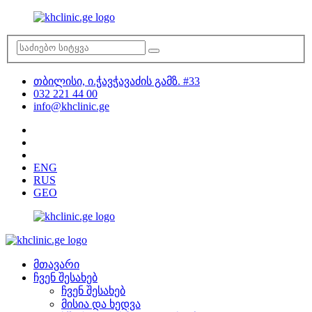
თბილისი, ი.ჭავჭავაძის გამზ. #33
032 221 44 00
info@khclinic.ge
ENG
RUS
GEO
მთავარი
ჩვენ შესახებ
ჩვენ შესახებ
მისია და ხედვა