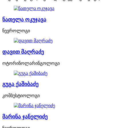
ნათელა ოკუჯავა
ნევროლოგი
დავით მაღრაძე
ოტორინოლარინგოლოგი
გუგა ქაშიბაძე
კომბუსტიოლოგი
მარინა ჯანელიძე