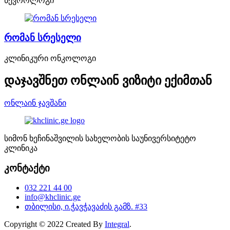
ნევროლოგი
რომან სრესელი
კლინიკური ონკოლოგი
დაჯავშნეთ ონლაინ ვიზიტი ექიმთან
ონლაინ ჯავშანი
სიმონ ხეჩინაშვილის სახელობის საუნივერსიტეტო
კლინიკა
კონტაქტი
032 221 44 00
info@khclinic.ge
თბილისი, ი.ჭავჭავაძის გამზ. #33
Copyright © 2022 Created By
Integral
.