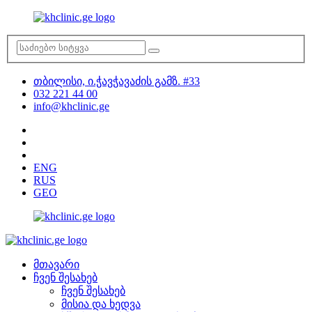
თბილისი, ი.ჭავჭავაძის გამზ. #33
032 221 44 00
info@khclinic.ge
ENG
RUS
GEO
მთავარი
ჩვენ შესახებ
ჩვენ შესახებ
მისია და ხედვა