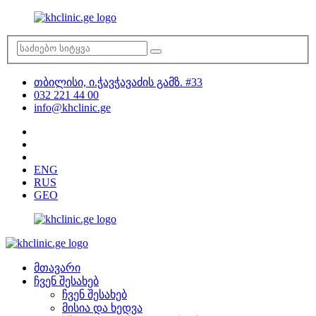
თბილისი, ი.ჭავჭავაძის გამზ. #33
032 221 44 00
info@khclinic.ge
ENG
RUS
GEO
მთავარი
ჩვენ შესახებ
ჩვენ შესახებ
მისია და ხედვა