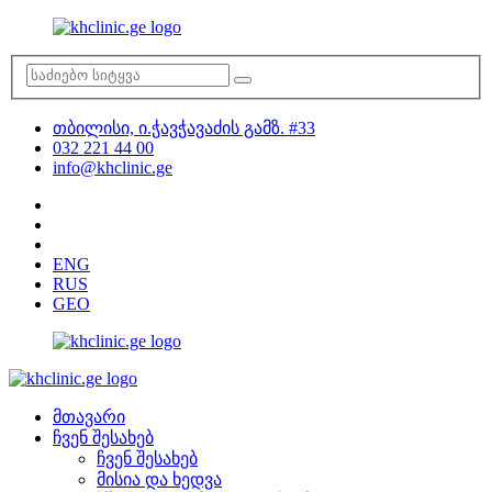
თბილისი, ი.ჭავჭავაძის გამზ. #33
032 221 44 00
info@khclinic.ge
ENG
RUS
GEO
მთავარი
ჩვენ შესახებ
ჩვენ შესახებ
მისია და ხედვა