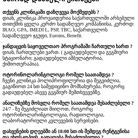
თქვენს კლინიკაში დაზღვევა მოქმედებს ?
დიახ, კლინიკა პროვაიდერია საქართველოში არსებული
თითქმის ყველა კერძო სადაზღვეო კომპანიისა, კერძოდ:
IRAO, GPA, IMEDI L, PSP, TBC, საქართველოს
სადაზღვევო ჯგუფი, Euroins, Benefit.
ჯანდაცვის საყოველთაო პროგრამაში ჩართული ხართ ?
დიახ, ჩართულები ვართ. ( გადაუდებელი და გეგმიური
სტაციონარი; გადაუდებელი ამბულატორია,
ქიმიოთერაპია).
ოტორინოლარინგოლოგი რომელ საათამდეა ?
ჩვენი კლინიკა პოლიპროფილურია და შეგვიძლია,
გაგიწიოთ 24 სთ სამედიცინო მომსახურება, როგორც
გადაუდებელ ასევე გეგმიურ შემთხვევებზე.
ანალიზებზე მოსვლა რომელ საათამდეა შესაძლებელი ?
24/7 - ზე შეგიძლიათ მიიღოთ, როგორც
ოტორინოლარინგოლოგია, რადიოლოგია,
ლაბორატორიული კვლევების სერვისები.
დასვენების დღეებში ან 18:00 სთ-ის შემდეგ რენტგენისა
და ეხოსკოპიის გადაღება შესაძლებელია ?