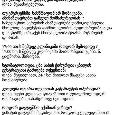
დიახ, შესაძლებელია.
თუ ემერჯენსში სასწრაფომ არ მომიყვანა,
ამინაზღაურებთ გაწეულ მომსახურეობას ?
სამედიცნიო სერვისის ანაზღაურება დამოკიდებულია
მხოლოდ პაციენტის ჯანმრთელობის მდგომარეობასა და
დიაგნოზზე. არ აქვს მნიშვნელობა ტრასპორტირების
ფორმას.
17:00 სთ-ს შემდეგ კლინიკაში როგორ შემოვიდე ?
17:00 სთ-ს შემდეგ კლინიკაში მობრძანდით უკანა, ნ.
ყიფშიძის, მხრიდან.
სტომატოლოგია, ყბა-სახის ქირურგია (კბილის
ექსტრაქცია) ტარდება თქვენთან?
დიახ, შეგიძლიათ, 24/7 სთ მიიღოთ მსაგვსი სახის
მომსახურება.
კეთდება თუ არა თქვენთან კატარაქტის ოპერაცია?
დიახ, ჩვენი კლინიკა გთავაზობთ ოფთალმოლოგიურ
ოპერაციებს თანამდროვე მეთოდით.
როგორ დავჯავშნო ექიმთან ვიზიტი?
ვიზიტის დაჯავშნა შეგიძლიათ, როგორც ტელეფონით (2