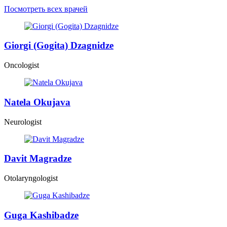
Посмотреть всех врачей
Giorgi (Gogita) Dzagnidze
Oncologist
Natela Okujava
Neurologist
Davit Magradze
Otolaryngologist
Guga Kashibadze