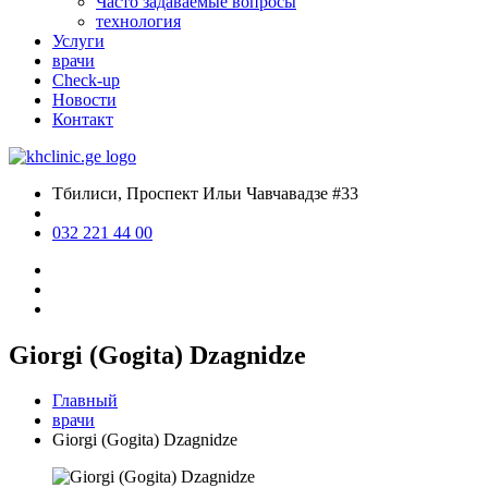
Часто задаваемые вопросы
технология
Услуги
врачи
Check-up
Новости
Контакт
Тбилиси, Проспект Ильи Чавчавадзе #33
032 221 44 00
Giorgi (Gogita) Dzagnidze
Главный
врачи
Giorgi (Gogita) Dzagnidze