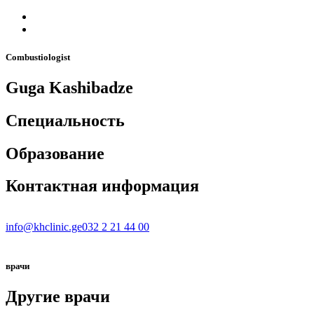
Combustiologist
Guga Kashibadze
Специальность
Образование
Контактная информация
info@khclinic.ge
032 2 21 44 00
врачи
Другие врачи