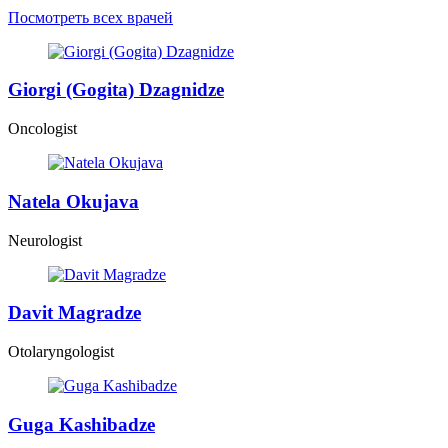
Посмотреть всех врачей
Giorgi (Gogita) Dzagnidze
Oncologist
Natela Okujava
Neurologist
Davit Magradze
Otolaryngologist
Guga Kashibadze