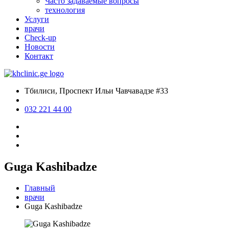
Часто задаваемые вопросы
технология
Услуги
врачи
Check-up
Новости
Контакт
Тбилиси, Проспект Ильи Чавчавадзе #33
032 221 44 00
Guga Kashibadze
Главный
врачи
Guga Kashibadze